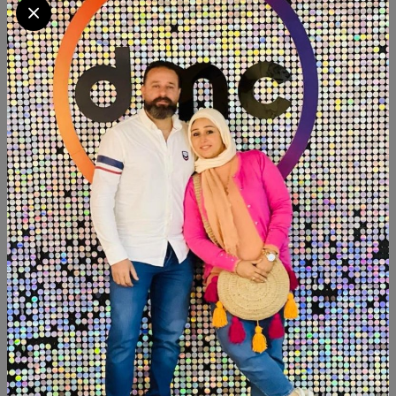
الرؤية
نحاول توفير كل ماهو جديد باسعار مناسبه تجديد الاثاث
القديم بما يتناسب مع اختيارتكم ومساعدتكم في اختيار
الالوان والاقتراحات
الاستراتيجية
نوجه جهود فريقنا إلي تقديم أفضل خدمة لعملائنا من