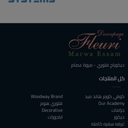
ديكوباج فلوري - مروة عصام
كل المنتجات
كوفي كورنر هاند ميد
Woodway Brand
Our Academy
فلوري هوم
جزامات
Decorative
ديكور
اباجورات
غرفه سفره كامله