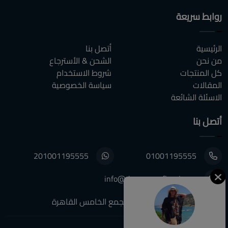
روابط سريعة
الرئيسية
أتصل بنا
من نحن
الشحن & الأسترجاع
كل المنتجات
شروط الاستخدام
المقالات
سياسة الخصوصية
الاسئلة الشائعة
أتصل بنا
201001195555
01001195555
info@decoupagefleuri.com
٨٨ النرجس عمارات, التجمع الخامس القاهرة