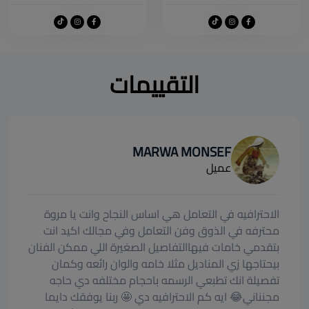
التقييمات
MARWA MONSEF
عميل
الاحترافيه في التعامل هي اساس النجاح وانت يا مروة
محترفه في الذوق وفن التعامل وفي مجالك اكيد انت
بتقدمي خامات فيهاالتفاصيل الصغيرة اللي ممكن الفنان
بيحتاجها زي المناديل مثلا خامه والوان رائعه وكمان
تفصيلة انك تطبعي الرسمه باحجام مختلفه دي حاجه
مجنناني😂 ايه كم الاحترافيه دي 🤩 ربنا يوفقك دايما