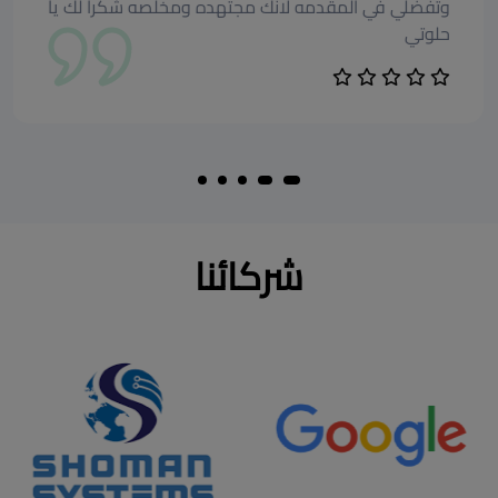
وتفضلي في المقدمه لانك مجتهده ومخلصه شكرا لك يا
حلوتي
شركائنا