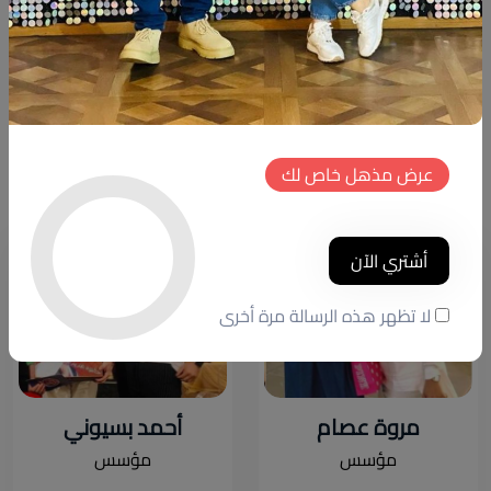
خلال اتباع أعلى معايير الدقة .
فريق العمل
عرض مذهل خاص لك
أشتري الآن
لا تظهر هذه الرسالة مرة أخرى
مروة عصام
أحمد بسيوني
مؤسس
مؤسس