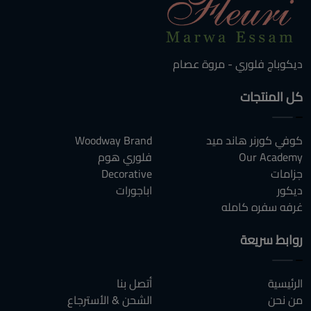
ديكوباج فلوري - مروة عصام
كل المنتجات
كوفي كورنر هاند ميد
Woodway Brand
Our Academy
فلوري هوم
جزامات
Decorative
ديكور
اباجورات
غرفه سفره كامله
روابط سريعة
الرئيسية
أتصل بنا
من نحن
الشحن & الأسترجاع