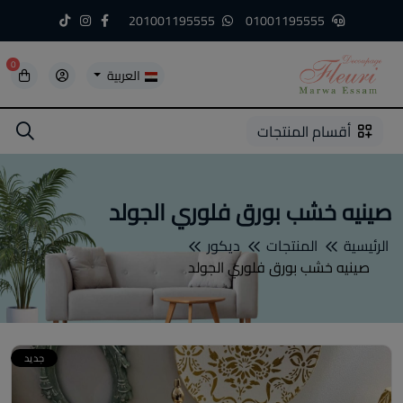
201001195555
01001195555
0
العربية
5
5
4
3
2
1
أقسام المنتجات
صينيه خشب بورق فلوري الجولد
الرئيسية
المنتجات
ديكور
صينيه خشب بورق فلوري الجولد
جديد