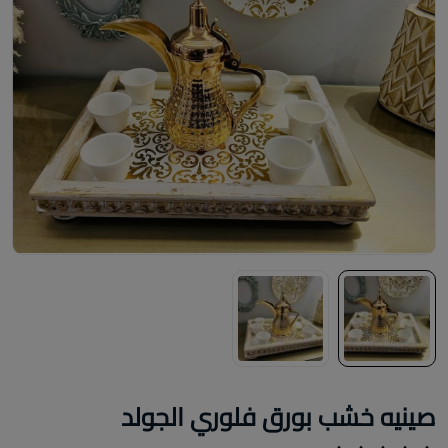
صينيه خشب بورق فلوري الجولد