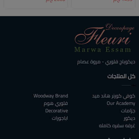
ديكوباج فلوري - مروة عصام
كل المنتجات
كوفي كورنر هاند ميد
Woodway Brand
Our Academy
فلوري هوم
جزامات
Decorative
ديكور
اباجورات
غرفه سفره كامله