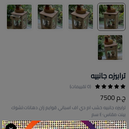
ترابيزه جانبيه
(0 تقييمات)
ج.م 7500
ترابيزه جانبيه خشب ام دي اف اسباني قوايم زان دهانات:تشوك
بينت مقاس:٤٠ سم
كود المنتج:
ST002