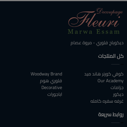
ديكوباج فلوري - مروة عصام
كل المنتجات
كوفي كورنر هاند ميد
Woodway Brand
Our Academy
فلوري هوم
جزامات
Decorative
ديكور
اباجورات
غرفه سفره كامله
روابط سريعة