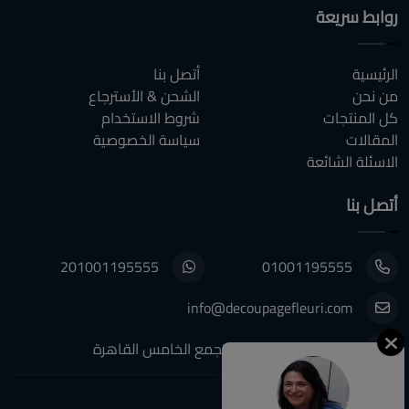
روابط سريعة
الرئيسية
أتصل بنا
من نحن
الشحن & الأسترجاع
كل المنتجات
شروط الاستخدام
المقالات
سياسة الخصوصية
الاسئلة الشائعة
أتصل بنا
201001195555
01001195555
info@decoupagefleuri.com
٨٨ النرجس عمارات, التجمع الخامس القاهرة