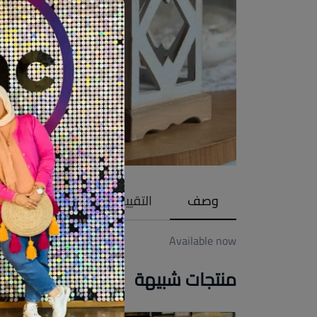
وصف
التقييمات (0)
Available now
منتجات شبيهة