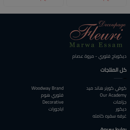
ديكوباج فلوري - مروة عصام
كل المنتجات
كوفي كورنر هاند ميد
Woodway Brand
Our Academy
فلوري هوم
جزامات
Decorative
ديكور
اباجورات
غرفه سفره كامله
روابط سريعة