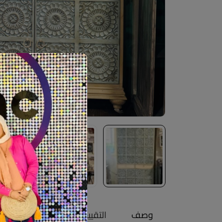
وصف
التقييمات (0)