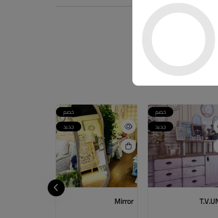
خصم
خصم
جديد
جديد
Tables
Mirror
T.V.U