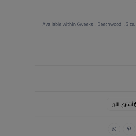
Available within 6weeks . Beechwood . Siz
أشتري الآن