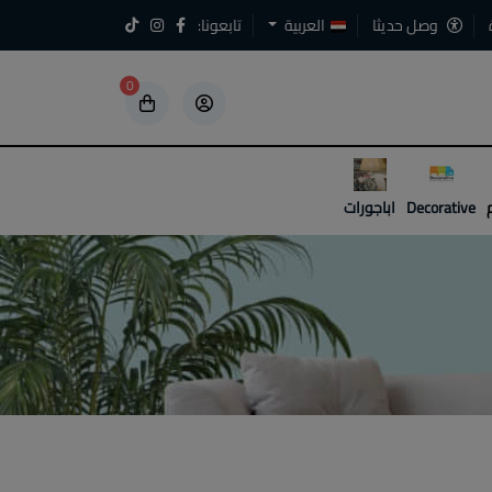
وصل حديثا
العربية
تابعونا:
0
5
5
Decorative
اباجورات