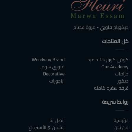
ديكوباج فلوري - مروة عصام
كل المنتجات
كوفي كورنر هاند ميد
Woodway Brand
Our Academy
فلوري هوم
جزامات
Decorative
ديكور
اباجورات
غرفه سفره كامله
روابط سريعة
الرئيسية
أتصل بنا
من نحن
الشحن & الأسترجاع