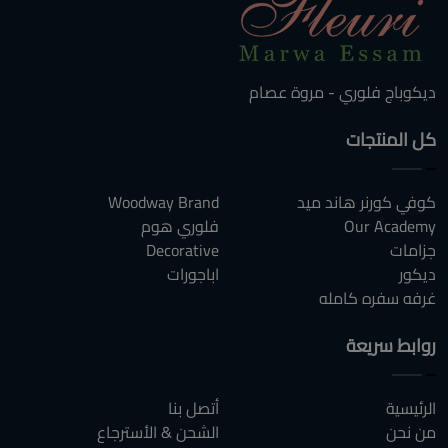
ديكوباج فلوري - مروة عصام
كل المنتجات
كوفي كورنر هاند ميد
Woodway Brand
Our Academy
فلوري هوم
جزامات
Decorative
ديكور
اباجورات
غرفه سفره كامله
روابط سريعة
الرئيسية
أتصل بنا
من نحن
الشحن & الأسترجاع