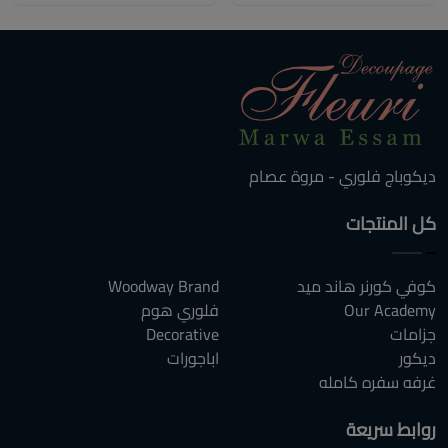
ديكوباج فلوري - مروة عصام
كل المنتجات
كوفي كورنر هاند ميد
Woodway Brand
Our Academy
فلوري هوم
جزامات
Decorative
ديكور
اباجورات
غرفه سفره كامله
روابط سريعة