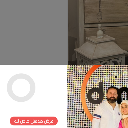
عرض مذهل خاص لك