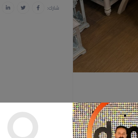
شارك: