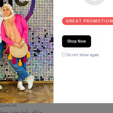
GREAT PROMOTION
Shop Now
Do not show again
لما تشتري 
ودا اللي دايما بنحاول نوصل