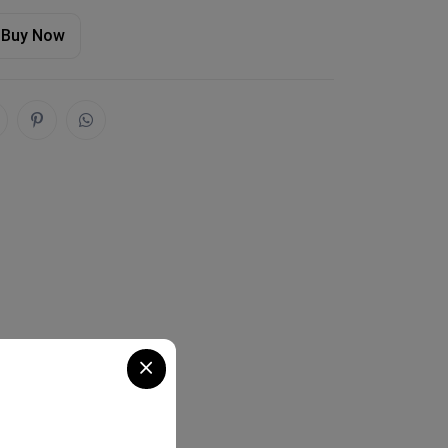
Buy Now