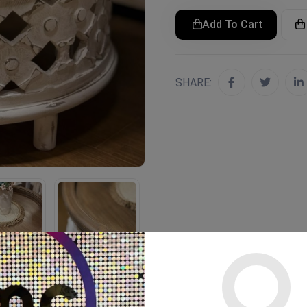
Add To Cart
SHARE: