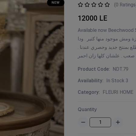
NEW
(0 Ratings
12000 LE
Available now Beechwood Size: 79cm .
ة ومش موجود منها كتير . ودا
 نطلع بمنتج جديد وحصري عندنا
Product Code:
NDT.79
Availability:
In Stock 3
Category:
FLEURI HOME
Quantity