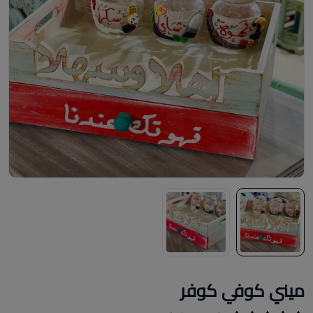
ميني كوفي كوفر