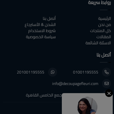
روابط سريعة
الرئيسية
أتصل بنا
من نحن
الشحن & الأسترجاع
كل المنتجات
شروط الاستخدام
المقالات
سياسة الخصوصية
الاسئلة الشائعة
أتصل بنا
201001195555
01001195555
info@decoupagefleuri.com
٨٨ النرجس عمارات, التجمع الخامس القاهرة