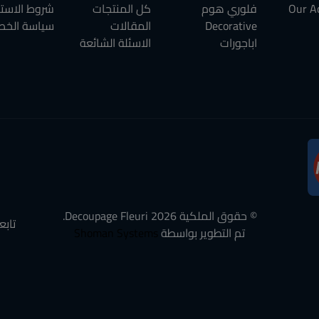
Our A
فلوري هوم
كل المنتجات
شروط الاست
Decorative
المقالات
سياسة الخص
اباجورات
الاسئلة الشائعة
© حقوق الملكية
2026
Decoupage Fleuri.
تابع
تم التطوير بواسطة
Shoman Systems