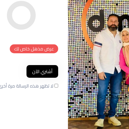
عرض مذهل خاص لك
أشتري الآن
لا تظهر هذه الرسالة مرة أخر
م
خصم
خصم
د
جديد
جديد