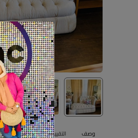
وصف
التقييمات (0)