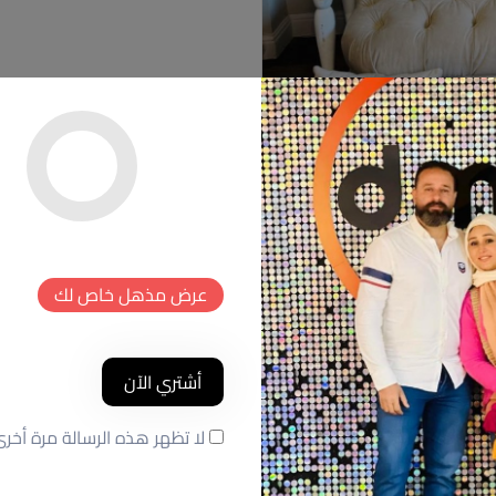
عرض مذهل خاص لك
أشتري الآن
لا تظهر هذه الرسالة مرة أخر