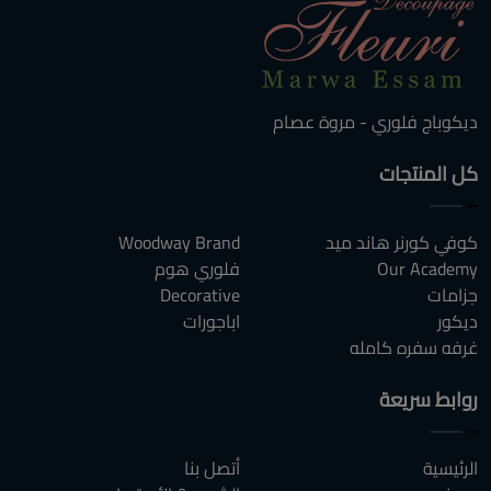
ديكوباج فلوري - مروة عصام
كل المنتجات
كوفي كورنر هاند ميد
Woodway Brand
Our Academy
فلوري هوم
جزامات
Decorative
ديكور
اباجورات
غرفه سفره كامله
روابط سريعة
الرئيسية
أتصل بنا