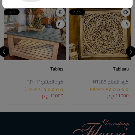
خصم
خصم
جديد
جديد
Tables
Tableau
كود المنتج:
NTL88
كود المنتج:
T.FH11
(0 تقييمات)
(0 تقييمات)
11000 ج.م
11000 ج.م