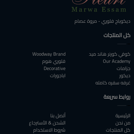
ديكوباج فلوري - مروة عصام
كل المنتجات
كوفي كورنر هاند ميد
Woodway Brand
Our Academy
فلوري هوم
جزامات
Decorative
ديكور
اباجورات
غرفه سفره كامله
روابط سريعة
الرئيسية
أتصل بنا
من نحن
الشحن & الأسترجاع
كل المنتجات
شروط الاستخدام