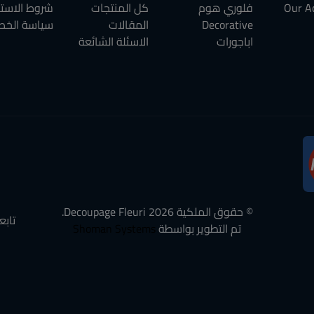
Our A
فلوري هوم
كل المنتجات
شروط الاست
Decorative
المقالات
سياسة الخص
اباجورات
الاسئلة الشائعة
© حقوق الملكية
2026
Decoupage Fleuri.
تابع
تم التطوير بواسطة
Shoman Systems