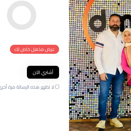
عرض مذهل خاص لك
أشتري الآن
لا تظهر هذه الرسالة مرة أخر
م
خصم
خصم
د
جديد
جديد